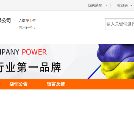
我的易耐
收藏夹
限公司
入驻第
1
年
信用评价：
店铺公告
留言反馈