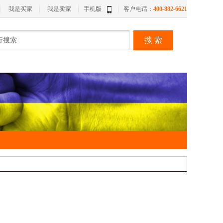
我是买家
我是卖家
手机版
客户电话：
400-882-6621
搜 索