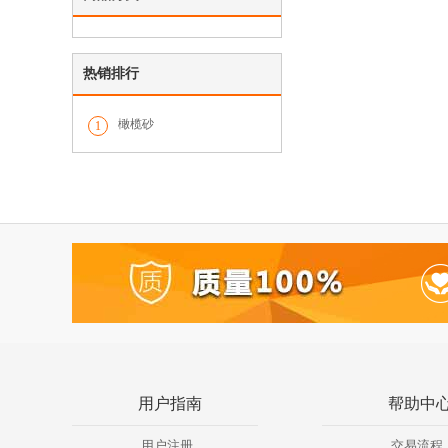
热销排行
橄榄砂
1
用户指南
帮助中
用户注册
交易流程