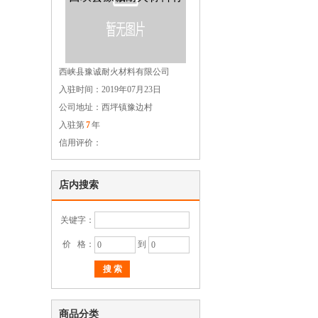
西峡县豫诚耐火材料有限公司
入驻时间：2019年07月23日
限公司
公司地址：西坪镇豫边村
入驻第
7
年
信用评价：
店内搜索
关键字：
价 格：
到
搜 索
商品分类